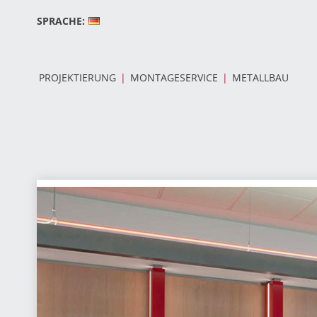
Zum
Inhalt
SPRACHE:
springen
PROJEKTIERUNG
MONTAGESERVICE
METALLBAU