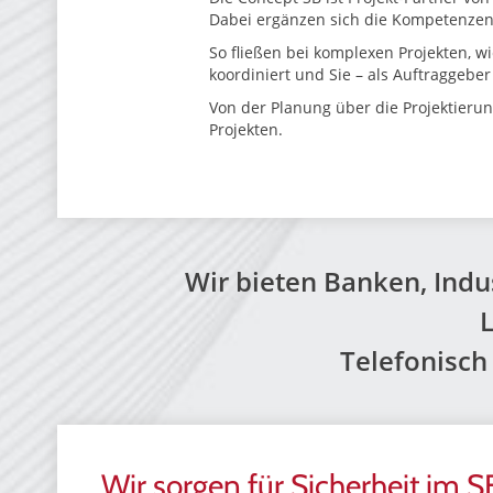
Dabei ergänzen sich die Kompetenzen 
So fließen bei komplexen Projekten, w
koordiniert und Sie – als Auftraggebe
Von der Planung über die Projektieru
Projekten.
Wir bieten Banken, Ind
L
Telefonisch
Wir sorgen für Sicherheit im S