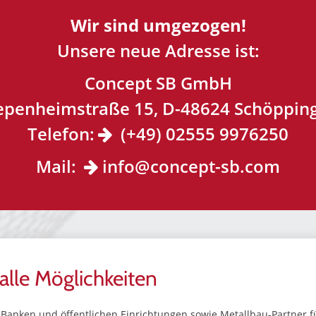
Wir sind umgezogen!
Unsere neue Adresse ist:
Concept SB GmbH
epenheimstraße 15, D-48624 Schöppin
Telefon:
(+49) 02555 9976250
Mail:
info@concept-sb.com
lle Möglichkeiten
on Banken und öffentlichen Einrichtungen sowie Metallbau-Partner 