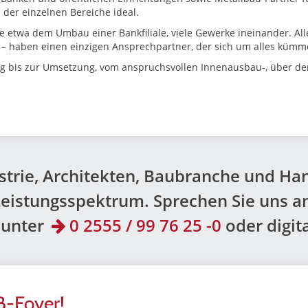
der einzelnen Bereiche ideal.
ie etwa dem Umbau einer Bankfiliale, viele Gewerke ineinander. All
r – haben einen einzigen Ansprechpartner, der sich um alles kümm
ng bis zur Umsetzung, vom anspruchsvollen Innenausbau-, über d
ustrie, Architekten, Baubranche und H
eistungsspektrum. Sprechen Sie uns a
 unter
0 2555 / 99 76 25 -0
oder digit
B-Foyer!