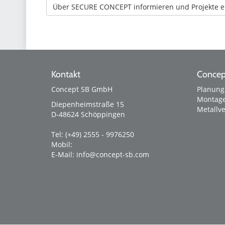
Über SECURE CONCEPT informieren und Projekte e
Kontakt
Concep
Concept SB GmbH
Planung
Montage
Diepenheimstraße 15
Metallv
D-48624
Schöppingen
Tel:
(+49) 2555 - 9976250
Mobil:
E-Mail:
info@concept-sb.com