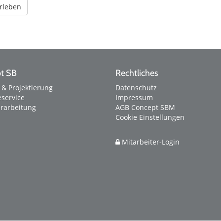
rleben
t SB
Rechtliches
 & Projektierung
Datenschutz
service
Impressum
erarbeitung
AGB Concept SBM
Cookie Einstellungen
Mitarbeiter-Login