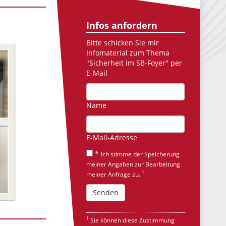
Infos anfordern
Bitte schicken Sie mir
Infomaterial
zum Thema
"Sicherheit im SB-Foyer"
per
E-Mail
Name
E-Mail-Adresse
*
Ich stimme der Speicherung
meiner Angaben zur Bearbeitung
1
meiner Anfrage zu.
1
Sie können diese Zustimmung