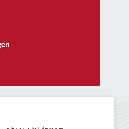
gen
für mittelständische Unternehmen.