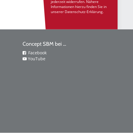
jederzeit widerrufen. Nähere
Informationen hierzu finden Sie in
unserer
Datenschutz-Erklärung
.
Concept SBM bei …
Facebook
YouTube