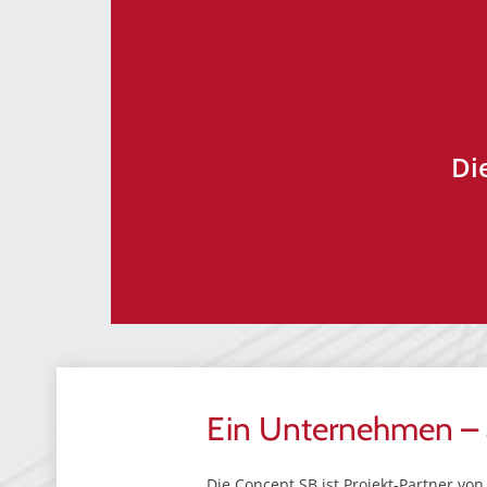
Di
Ein Unternehmen – a
Die Concept SB ist Projekt-Partner v