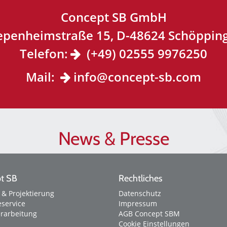
Concept SB GmbH
epenheimstraße 15, D-48624 Schöppin
Telefon:
(+49) 02555 9976250
Mail:
info@concept-sb.com
News & Presse
t SB
Rechtliches
 & Projektierung
Datenschutz
service
Impressum
erarbeitung
AGB Concept SBM
Cookie Einstellungen