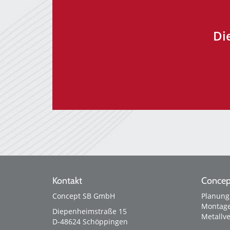
Di
Kontakt
Concep
Concept SB GmbH
Planung
Montage
Diepenheimstraße 15
Metallv
D-48624
Schöppingen