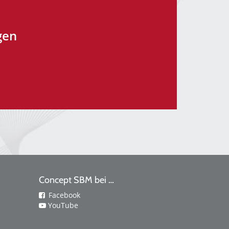
gen
Concept SBM bei …
Facebook
YouTube