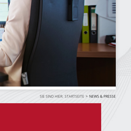
SIE SIND HIER:
STARTSEITE
NEWS & PRESSE