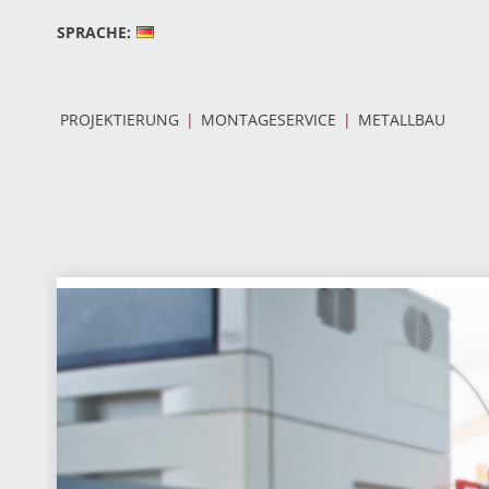
Zum
Inhalt
SPRACHE:
springen
PROJEKTIERUNG
MONTAGESERVICE
METALLBAU